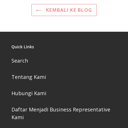
KEMBALI KE BLOG
Quick Links
Search
Tentang Kami
Hubungi Kami
Daftar Menjadi Business Representative
Kami