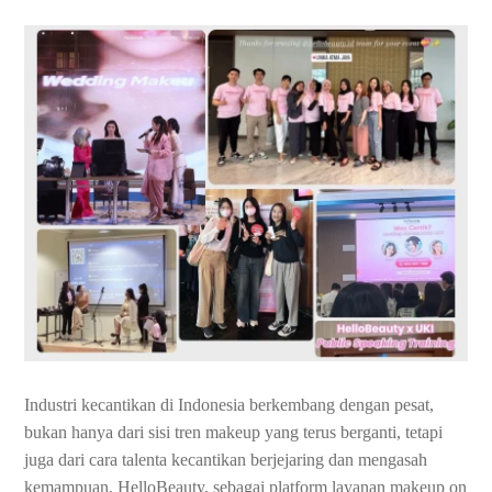
Industri kecantikan di Indonesia berkembang dengan pesat,
bukan hanya dari sisi tren makeup yang terus berganti, tetapi
juga dari cara talenta kecantikan berjejaring dan mengasah
kemampuan. HelloBeauty, sebagai platform layanan makeup on