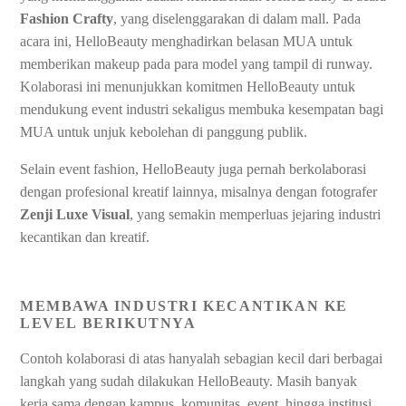
Fashion Crafty
, yang diselenggarakan di dalam mall. Pada
acara ini, HelloBeauty menghadirkan belasan MUA untuk
memberikan makeup pada para model yang tampil di runway.
Kolaborasi ini menunjukkan komitmen HelloBeauty untuk
mendukung event industri sekaligus membuka kesempatan bagi
MUA untuk unjuk kebolehan di panggung publik.
Selain event fashion, HelloBeauty juga pernah berkolaborasi
dengan profesional kreatif lainnya, misalnya dengan fotografer
Zenji Luxe Visual
, yang semakin memperluas jejaring industri
kecantikan dan kreatif.
MEMBAWA INDUSTRI KECANTIKAN KE
LEVEL BERIKUTNYA
Contoh kolaborasi di atas hanyalah sebagian kecil dari berbagai
langkah yang sudah dilakukan HelloBeauty. Masih banyak
kerja sama dengan kampus, komunitas, event, hingga institusi