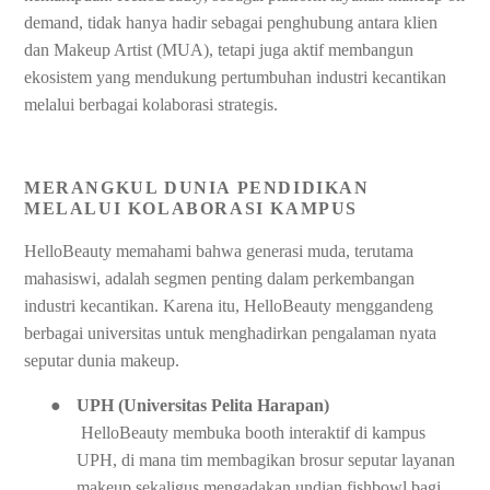
demand, tidak hanya hadir sebagai penghubung antara klien
dan Makeup Artist (MUA), tetapi juga aktif membangun
ekosistem yang mendukung pertumbuhan industri kecantikan
melalui berbagai kolaborasi strategis.
MERANGKUL DUNIA PENDIDIKAN
MELALUI KOLABORASI KAMPUS
HelloBeauty memahami bahwa generasi muda, terutama
mahasiswi, adalah segmen penting dalam perkembangan
industri kecantikan. Karena itu, HelloBeauty menggandeng
berbagai universitas untuk menghadirkan pengalaman nyata
seputar dunia makeup.
●
UPH (Universitas Pelita Harapan)
HelloBeauty membuka booth interaktif di kampus
UPH, di mana tim membagikan brosur seputar layanan
makeup sekaligus mengadakan undian fishbowl bagi