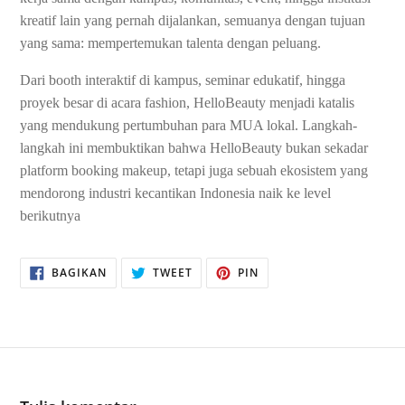
kreatif lain yang pernah dijalankan, semuanya dengan tujuan
yang sama: mempertemukan talenta dengan peluang.
Dari booth interaktif di kampus, seminar edukatif, hingga
proyek besar di acara fashion, HelloBeauty menjadi katalis
yang mendukung pertumbuhan para MUA lokal. Langkah-
langkah ini membuktikan bahwa HelloBeauty bukan sekadar
platform booking makeup, tetapi juga sebuah ekosistem yang
mendorong industri kecantikan Indonesia naik ke level
berikutnya
BAGIKAN
TWEET
PIN
BAGIKAN
TWEET
PIN
DI
DI
DI
FACEBOOK
TWITTER
PINTEREST